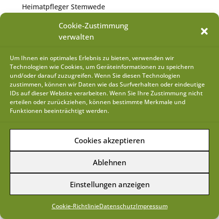
Heimatpfleger Stemwede
Tobias Seeger
Cookie-Zustimmung
Gemeindeheimatpfleger
verwalten
Desteler Str. 43
32351 Stemwede
Um Ihnen ein optimales Erlebnis zu bieten, verwenden wir
Technologien wie Cookies, um Geräteinformationen zu speichern
und/oder darauf zuzugreifen. Wenn Sie diesen Technologien
zustimmen, können wir Daten wie das Surfverhalten oder eindeutige
IDs auf dieser Website verarbeiten. Wenn Sie Ihre Zustimmung nicht
erteilen oder zurückziehen, können bestimmte Merkmale und
Impressum
Datenschutz
Funktionen beeinträchtigt werden.
Cookie-Richtlinie (EU)
Cookies akzeptieren
Design & Webhosting by
HMF-IT
Ablehnen
Einstellungen anzeigen
Cookie-Richtlinie
Datenschutz
Impressum